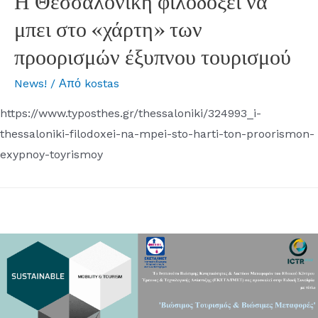
Η Θεσσαλονίκη φιλοδοξεί να
μπει στο «χάρτη» των
προορισμών έξυπνου τουρισμού
News!
/ Από
kostas
https://www.typosthes.gr/thessaloniki/324993_i-
thessaloniki-filodoxei-na-mpei-sto-harti-ton-proorismon-
exypnoy-toyrismoy