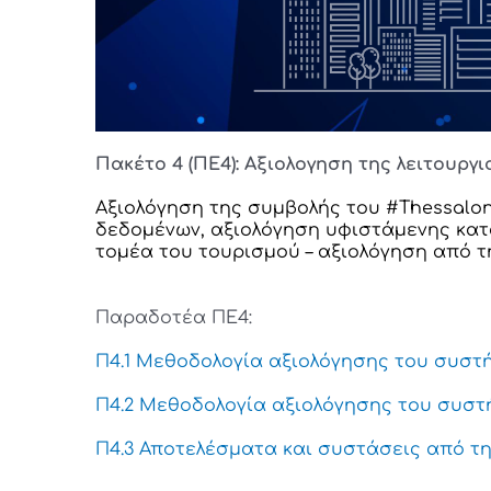
Πακέτο 4 (ΠΕ4): Αξιολογηση της λειτουργ
Αξιολόγηση της συµβολής του #Thessaloni
δεδοµένων, αξιολόγηση υφιστάµενης κατ
τοµέα του τουρισµού – αξιολόγηση από τ
Παραδοτέα ΠΕ4:
Π4.1 Μεθοδολογία αξιολόγησης του συστή
Π4.2 Μεθοδολογία αξιολόγησης του συστ
Π4.3 Αποτελέσματα και συστάσεις από τη 