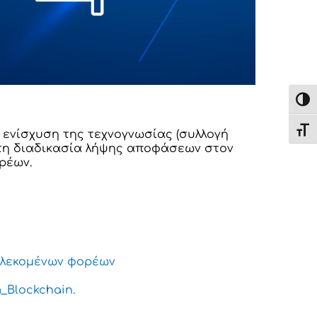
Εναλ
Εναλ
 ενίσχυση της τεχνογνωσίας (συλλογή 
τη διαδικασία λήψης αποφάσεων στον 
ρέων.
πλεκομένων φορέων
_Blockchain.